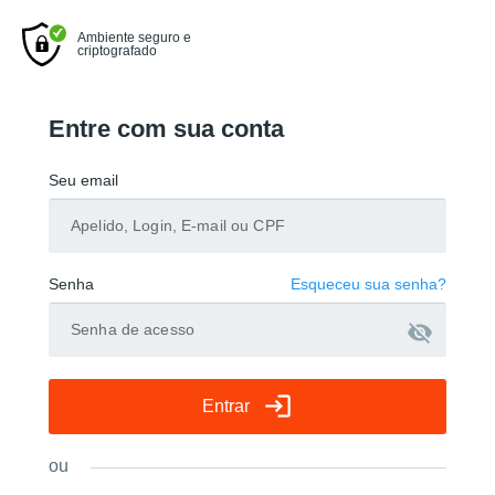
Ambiente seguro e
criptografado
Entre com sua conta
Seu email
Senha
Esqueceu sua senha?
visibility_off
login
Entrar
ou